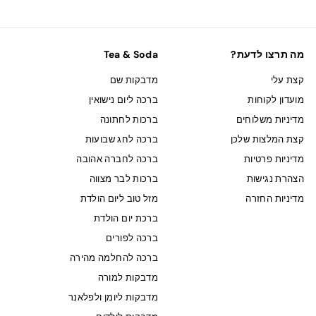
מה תרצו לדעת?
Tea & Soda
קצת עלי
מדבקות שם
מועדון לקוחות
ברכה ליום נישואין
מדיניות משלוחים
ברכות לחתונה
קצת המלצות שלכן
ברכה לחג שבועות
מדיניות פרטיות
ברכה לחברה אהובה
הצהרת נגישות
ברכות לבר מצווה
מדיניות החזרה
מזל טוב ליום הולדת
ברכת יום הולדת
ברכה לפורים
ברכה להחלמה מהירה
מדבקות למורה
מדבקות ליומן ולפלאנר