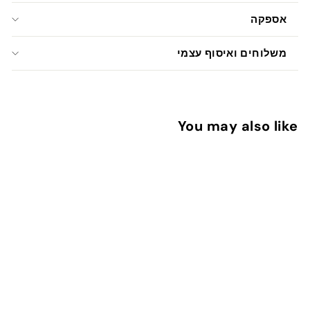
אספקה
משלוחים ואיסוף עצמי
You may also like
אזל המלאי
מלכה מוטעם עצמי
1
13 ש"ח