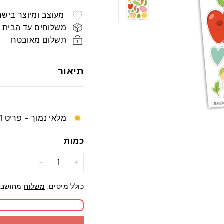
רגיל
ש"ח
מעוצב ומיוצר בישר
משלוחים עד הבית
תשלום מאובטח
תיאור
מלאי נמוך - פריט 1 נותר
כמות
−
+
כולל מיסים.
משלוח
מחושב 