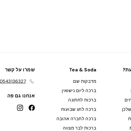
עת?
Tea & Soda
שמרו על קשר
מדבקות שם
0543136327
ברכה ליום נישואין
אנחנו גם פה
ים
ברכות לחתונה
nstagram
Facebook
לכן
ברכה לחג שבועות
ת
ברכה לחברה אהובה
ברכות לבר מצווה