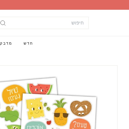
ילוג
תוכן
Search
חי
חדש
מדבק