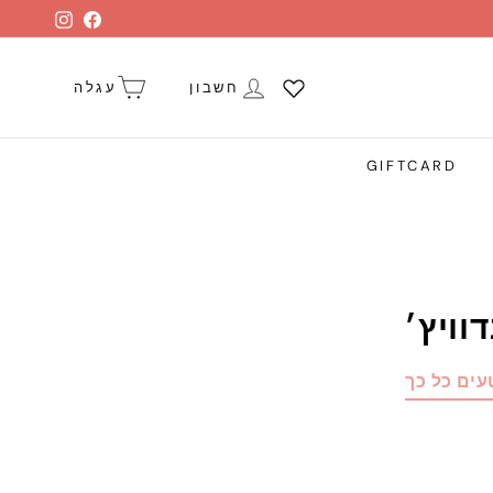
stagram
Facebook
חשבון
עגלה
GIFTCARD
וויץ׳
עים כל כך