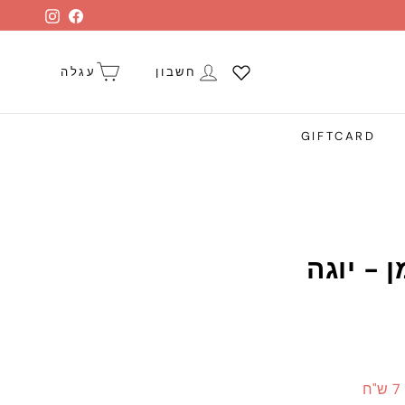
stagram
Facebook
חשבון
עגלה
GIFTCARD
 - יוגה
ח