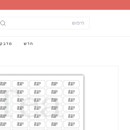
ילוג
תוכן
Search
חי
חדש
מדבק