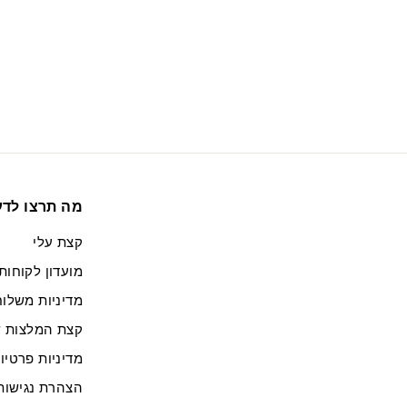
צ
י
ע
ל
מה תרצו לד
קצת עלי
מועדון לקוחות
מדיניות משלוח
קצת המלצות ש
מדיניות פרטיו
הצהרת נגישות