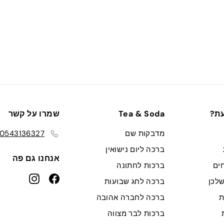
עת?
Tea & Soda
שמרו על קשר
מדבקות שם
0543136327
ברכה ליום נישואין
אנחנו גם פה
ים
ברכות לחתונה
nstagram
Facebook
לכן
ברכה לחג שבועות
ת
ברכה לחברה אהובה
ברכות לבר מצווה