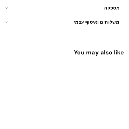
אספקה
משלוחים ואיסוף עצמי
You may also like
אזל המלאי
מכל הלב
1
13 ש"ח