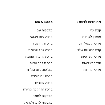
מה תרצו לדעת?
Tea & Soda
קצת עלי
מדבקות שם
מועדון לקוחות
ברכה ליום נישואין
מדיניות משלוחים
ברכות לחתונה
קצת המלצות שלכן
ברכה לחג שבועות
מדיניות פרטיות
ברכה לחברה אהובה
הצהרת נגישות
ברכות לבר מצווה
מדיניות החזרה
מזל טוב ליום הולדת
ברכת יום הולדת
ברכה לפורים
ברכה להחלמה מהירה
מדבקות למורה
מדבקות ליומן ולפלאנר