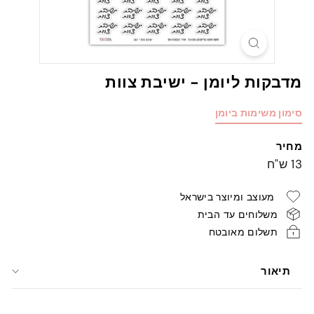
מדבקות ליומן - ישיבת צוות
סימון משימות ביומן
מחיר
מחיר
13
13 ש"ח
רגיל
ש"ח
מעוצב ומיוצר בישראל
משלוחים עד הבית
תשלום מאובטח
תיאור