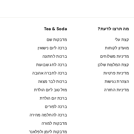
מה תרצו לדעת?
Tea & Soda
קצת עלי
מדבקות שם
מועדון לקוחות
ברכה ליום נישואין
מדיניות משלוחים
ברכות לחתונה
קצת המלצות שלכן
ברכה לחג שבועות
מדיניות פרטיות
ברכה לחברה אהובה
הצהרת נגישות
ברכות לבר מצווה
מדיניות החזרה
מזל טוב ליום הולדת
ברכת יום הולדת
ברכה לפורים
ברכה להחלמה מהירה
מדבקות למורה
מדבקות ליומן ולפלאנר