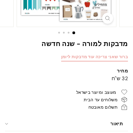
מדבקות למורה - שנה חדשה
ברור שאני צריכה עוד מדבקות ליומן
מחיר
מחיר
32
32 ש"ח
רגיל
ש"ח
מעוצב ומיוצר בישראל
משלוחים עד הבית
תשלום מאובטח
תיאור