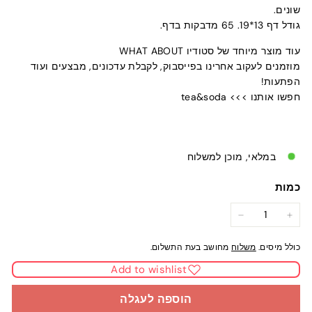
שונים.
גודל דף 13*19. 65 מדבקות בדף.
עוד מוצר מיוחד של סטודיו WHAT ABOUT
מוזמנים לעקוב אחרינו בפייסבוק, לקבלת עדכונים, מבצעים ועוד
הפתעות!
חפשו אותנו >>> tea&soda
במלאי, מוכן למשלוח
כמות
−
+
כולל מיסים.
משלוח
מחושב בעת התשלום.
Add to wishlist
הוספה לעגלה