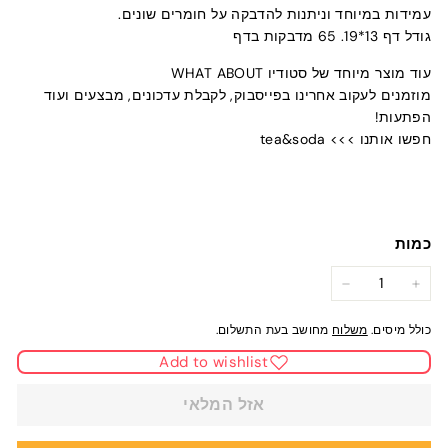
עמידות במיוחד וניתנות להדבקה על חומרים שונים.
גודל דף 13*19. 65 מדבקות בדף
עוד מוצר מיוחד של סטודיו WHAT ABOUT
מוזמנים לעקוב אחרינו בפייסבוק, לקבלת עדכונים, מבצעים ועוד
הפתעות!
חפשו אותנו >>> tea&soda
כמות
−
+
כולל מיסים.
משלוח
מחושב בעת התשלום.
Add to wishlist
אזל המלאי