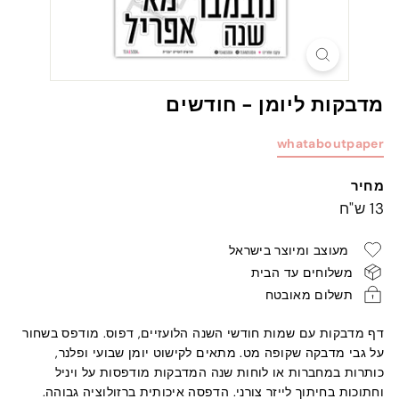
מדבקות ליומן - חודשים
whataboutpaper
מחיר
מחיר
13
13 ש"ח
רגיל
ש"ח
מעוצב ומיוצר בישראל
משלוחים עד הבית
תשלום מאובטח
דף מדבקות עם שמות חודשי השנה הלועזיים, דפוס. מודפס בשחור
על גבי מדבקה שקופה מט. מתאים לקישוט יומן שבועי ופלנר,
כותרות במחברות או לוחות שנה המדבקות מודפסות על ויניל
וחתוכות בחיתוך לייזר צורני. הדפסה איכותית ברזולוציה גבוהה.