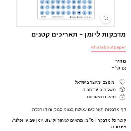
מדבקות ליומן - תאריכים קטנים
whataboutpaper
מחיר
מחיר
13
13 ש"ח
רגיל
ש"ח
מעוצב ומיוצר בישראל
משלוחים עד הבית
תשלום מאובטח
דף מדבקות תאריכים עגולות בגווני סגול, ורוד ותכלת
קוטר כל מדבקה 1 ס״מ. מתאים לניהול וקישוט יומן שבועי ופלנר/
אירגונית