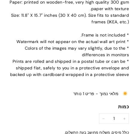
Paper: printed on wooden-free, very high quality 300 gsm
paper with texture.
Size: 11.8'' X 15.7'' inches (30 X 40 cm). Size fits to standard
frames (IKEA, etc.)
* Frame is not included.
* Watermark will not appear on the actual wall art print
* Colors of the images may vary slightly, due to the
differences in monitors
* Prints are rolled and shipped in a postal tube or can be
shipped flat, safely to you in a protective envelope and
backed up with cardboard wrapped in a protective sleeve
מלאי נמוך - פריט 1 נותר
כמות
−
+
כולל מיסים.
משלוח
מחושב בעת התשלום.