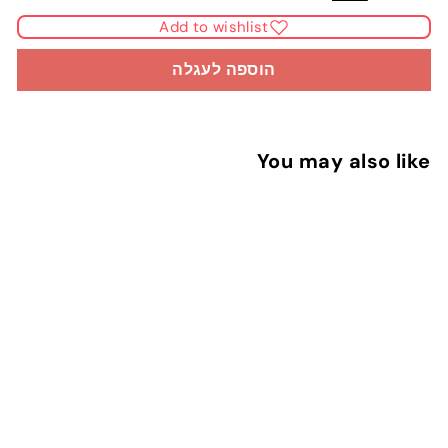
Add to wishlist
הוספה לעגלה
You may also like
הוספה לעגלה
Jungle Adventure
6
65 ש"ח
5
ש