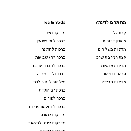
מה תרצו לדעת?
Tea & Soda
קצת עלי
מדבקות שם
מועדון לקוחות
ברכה ליום נישואין
מדיניות משלוחים
ברכות לחתונה
קצת המלצות שלכן
ברכה לחג שבועות
מדיניות פרטיות
ברכה לחברה אהובה
הצהרת נגישות
ברכות לבר מצווה
מדיניות החזרה
מזל טוב ליום הולדת
ברכת יום הולדת
ברכה לפורים
ברכה להחלמה מהירה
מדבקות למורה
מדבקות ליומן ולפלאנר