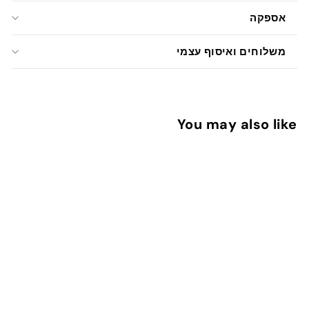
אספקה
משלוחים ואיסוף עצמי
You may also like
מדבקות לסנדוויץ
4
44 ש"ח