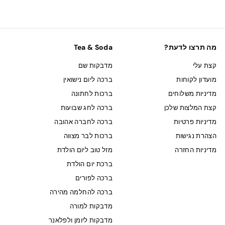
מה תרצו לדעת?
Tea & Soda
קצת עלי
מדבקות שם
מועדון לקוחות
ברכה ליום נישואין
מדיניות משלוחים
ברכות לחתונה
קצת המלצות שלכן
ברכה לחג שבועות
מדיניות פרטיות
ברכה לחברה אהובה
הצהרת נגישות
ברכות לבר מצווה
מדיניות החזרה
מזל טוב ליום הולדת
ברכת יום הולדת
ברכה לפורים
ברכה להחלמה מהירה
מדבקות למורה
מדבקות ליומן ולפלאנר