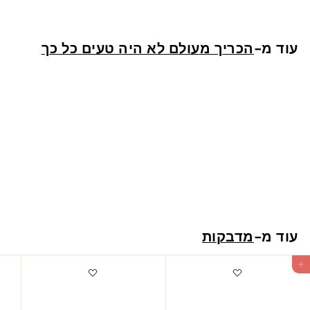
4
ש
עוד מ-
הכריך מעולם לא היה טעים כל כך
"
ח
מדבקות לסנדוויץ
4
44 ש"ח
4
ש
עוד מ-
מדבקות
"
ח