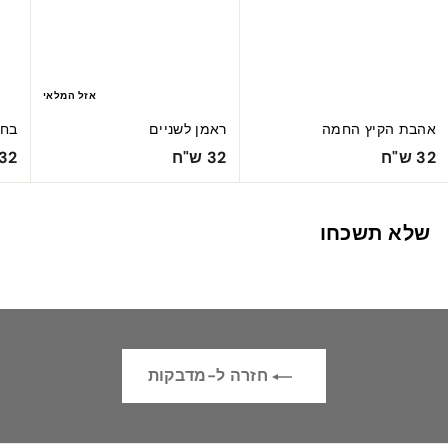
אזל המלאי
אהבת הקיץ החמה
ראמן לשניים
בחו
3
3
32 ש"ח
32 ש"ח
32 ש"ח
2
2
ש
ש
שלא תשכחו
"
"
ח
ח
חזרה ל-מדבקות