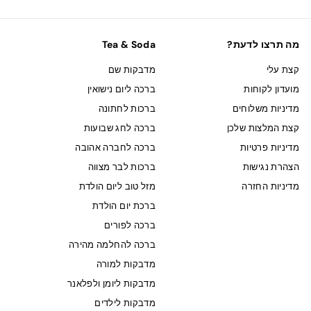
מה תרצו לדעת?
Tea & Soda
קצת עלי
מדבקות שם
מועדון לקוחות
ברכה ליום נישואין
מדיניות משלוחים
ברכות לחתונה
קצת המלצות שלכן
ברכה לחג שבועות
מדיניות פרטיות
ברכה לחברה אהובה
הצהרת נגישות
ברכות לבר מצווה
מדיניות החזרה
מזל טוב ליום הולדת
ברכת יום הולדת
ברכה לפורים
ברכה להחלמה מהירה
מדבקות למורה
מדבקות ליומן ולפלאנר
מדבקות לילדים