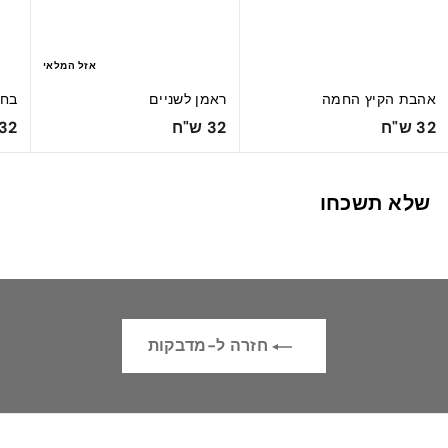
אזל המלאי
אהבת הקיץ החמה
ראמן לשניים
בחו
3
3
32 ש"ח
32 ש"ח
32 ש"ח
2
2
ש
ש
שלא תשכחו
"
"
ח
ח
חזרה ל-מדבקות