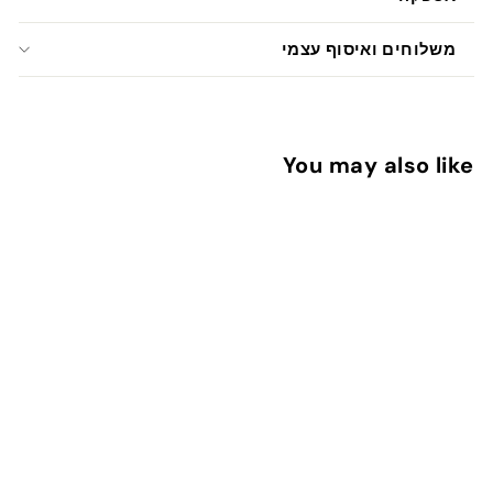
משלוחים ואיסוף עצמי
You may also like
הוספה לעגלה
ברכות למורה
1
13 ש"ח
3