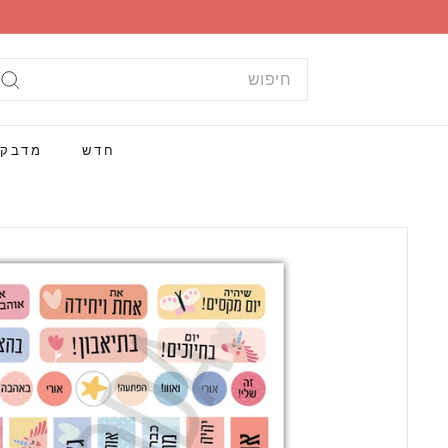
ילוג
תוכן
Search
חי
חדש
מדבק