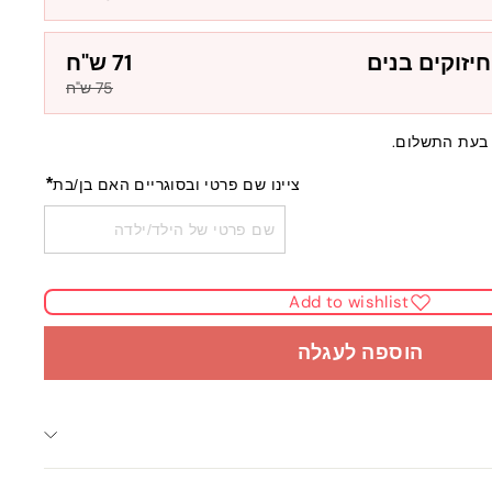
יזוקים בנים
71 ש"ח
75 ש"ח
בעת התשלום.
*
ציינו שם פרטי ובסוגריים האם בן/בת
Add to wishlist
הוספה לעגלה