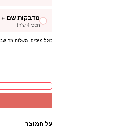
מדבקות שם + ח
חסכי 4 ש"ח!
כולל מיסים.
משלוח
מחושב 
על המוצר