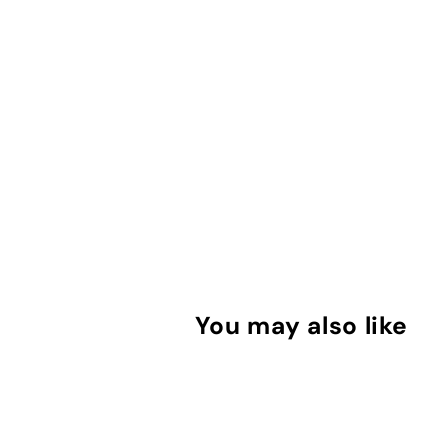
You may also like
מ
ב