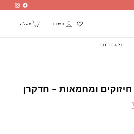
stagram
Facebook
חשבון
עגלה
GIFTCARD
יזוקים ומחמאות - חדקרן
ך