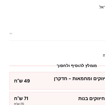
אל
ח
מומלץ להוסיף ולחסוך
וקים ומחמאות - חדקרן
49 ש"ח
יזוקים בנות
71 ש"ח
75 ש"ח