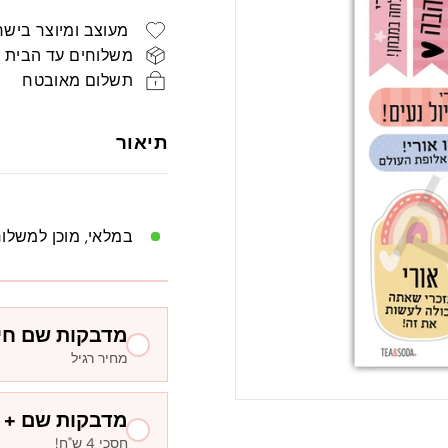
רגיל
ש"ח
מעוצב ומיוצר בישר
משלוחים עד הבית
תשלום מאובטח
תיאור
במלאי, מוכן למשלו
מדבקות שם חיז
מחיר רגיל
מדבקות שם + ח
חסכי 4 ש"ח!