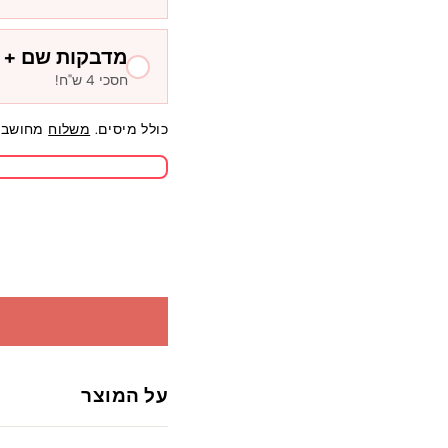
מדבקות שם + ח
חסכי 4 ש"ח!
כולל מיסים.
משלוח
מחושב 
על המוצר