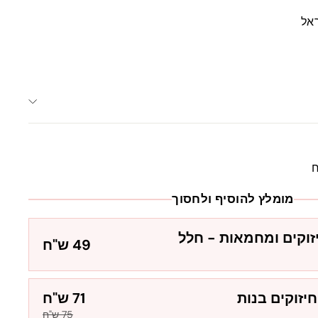
אל
ח
מומלץ להוסיף ולחסוך
וקים ומחמאות - חלל
49 ש"ח
יזוקים בנות
71 ש"ח
75 ש"ח