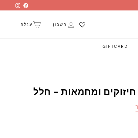
stagram
Facebook
חשבון
עגלה
GIFTCARD
יזוקים ומחמאות - חלל
ך