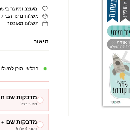
רגיל
ש"ח
מעוצב ומיוצר בישר
משלוחים עד הבית
תשלום מאובטח
תיאור
במלאי, מוכן למשלו
מדבקות שם חיז
מחיר רגיל
מדבקות שם + ח
חסכי 4 ש"ח!