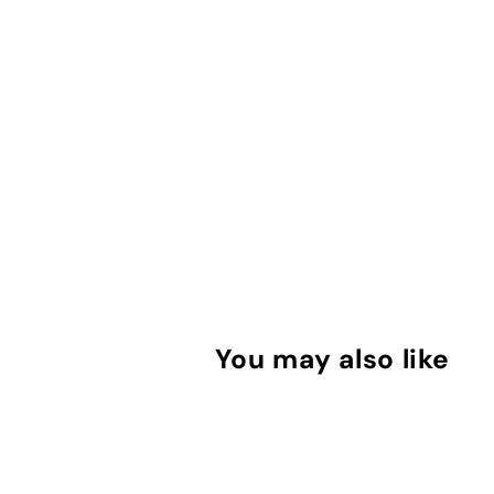
You may also like
מ
ב