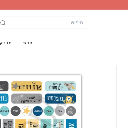
ילוג
תוכן
Search
חי
חדש
מדבק