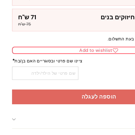
יזוקים בנים
71 ש"ח
75 ש"ח
בעת התשלום.
Add to wishlist
*
ציינו שם פרטי ובסוגריים האם בן/בת
הוספה לעגלה