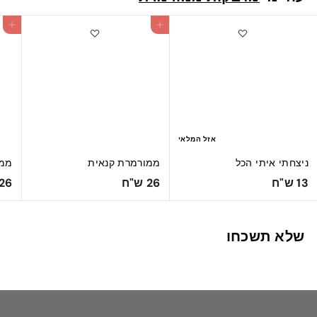
ח
הוספה לעגלה
הוספה לעגלה
אזל המלאי
ניצחתי איתי הכל
ממורמרת קנאית
ממו
2
1
13 ש"ח
26 ש"ח
26 ש"ח
6
3
ש
ש
שלא תשכחו
"
"
ח
ח