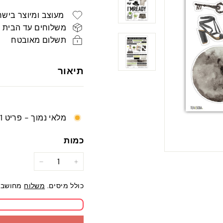
רגיל
ש"ח
מעוצב ומיוצר בישר
משלוחים עד הבית
תשלום מאובטח
תיאור
מלאי נמוך - פריט 1 נותר
כמות
−
+
כולל מיסים.
משלוח
מחושב 