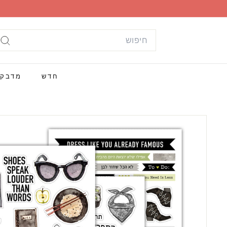
ילוג
תוכן
Search
חי
חדש
מדבק