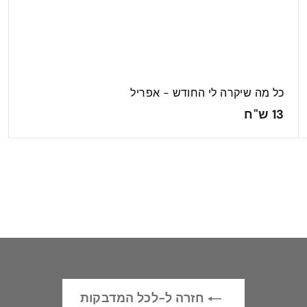
כל מה שיקרה לי החודש - אפריל
1
13 ש"ח
3
ש
"
ח
חזרה ל-לכל המדבקות