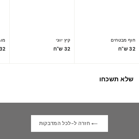
חוף מבטחים
קיץ יווני
מוג
3
3
32 ש"ח
32 ש"ח
32 ש"ח
2
2
ש
ש
"
"
שלא תשכחו
ח
ח
חזרה ל-לכל המדבקות