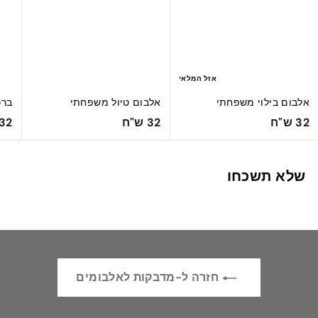
אזל המלאי
אלבום בילוי משפחתי
אלבום טיול משפחתי
ברכ
3
3
32 ש"ח
32 ש"ח
32 ש"ח
2
2
ש
ש
שלא תשכחו
"
"
ח
ח
חזרה ל-מדבקות לאלבומים