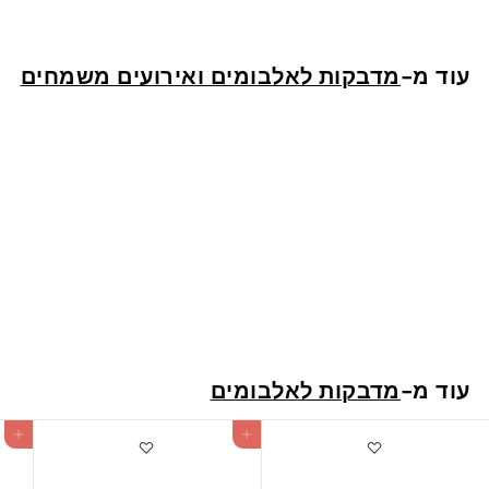
2
ש
עוד מ-
מדבקות לאלבומים ואירועים משמחים
"
ח
אלבום טיול משפחתי
3
32 ש"ח
2
ש
עוד מ-
מדבקות לאלבומים
"
ח
הוספה לעגלה
הוספה לעגלה