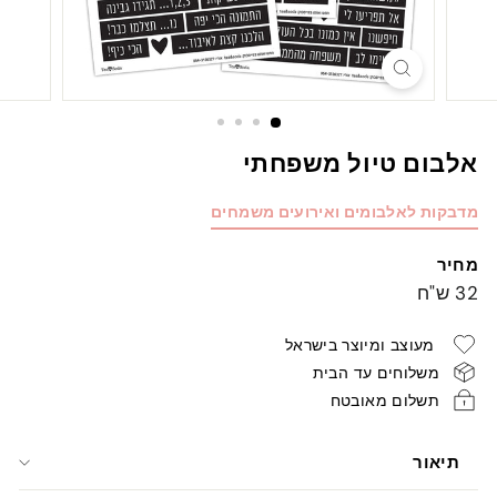
אלבום טיול משפחתי
מדבקות לאלבומים ואירועים משמחים
מחיר
מחיר
32
32 ש"ח
רגיל
ש"ח
מעוצב ומיוצר בישראל
משלוחים עד הבית
תשלום מאובטח
תיאור