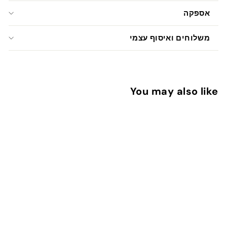
אספקה
משלוחים ואיסוף עצמי
You may also like
אלבום טיול משפחתי
3
32 ש"ח