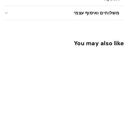
משלוחים ואיסוף עצמי
You may also like
הוספה לעגלה
ברכות יום הולדת
1
13 ש"ח
3