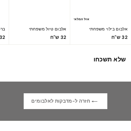
אזל המלאי
אלבום בילוי משפחתי
אלבום טיול משפחתי
ברכ
3
3
32 ש"ח
32 ש"ח
32 ש"ח
2
2
ש
ש
שלא תשכחו
"
"
ח
ח
חזרה ל-מדבקות לאלבומים