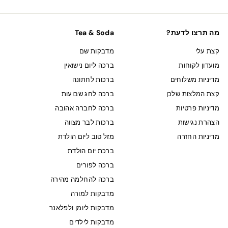
מה תרצו לדעת?
Tea & Soda
קצת עלי
מדבקות שם
מועדון לקוחות
ברכה ליום נישואין
מדיניות משלוחים
ברכות לחתונה
קצת המלצות שלכן
ברכה לחג שבועות
מדיניות פרטיות
ברכה לחברה אהובה
הצהרת נגישות
ברכות לבר מצווה
מדיניות החזרה
מזל טוב ליום הולדת
ברכת יום הולדת
ברכה לפורים
ברכה להחלמה מהירה
מדבקות למורה
מדבקות ליומן ולפלאנר
מדבקות לילדים