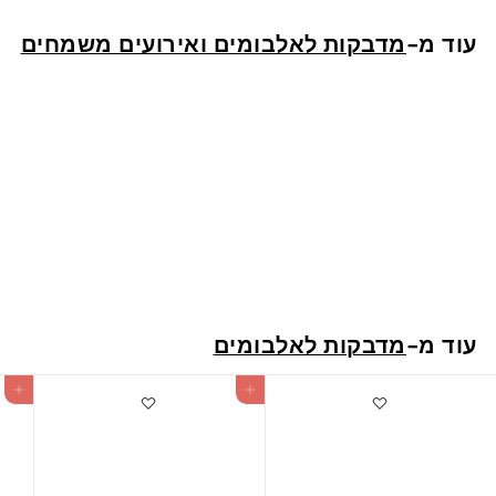
ש
עוד מ-
מדבקות לאלבומים ואירועים משמחים
"
ח
הוספה לעגלה
ברכות יום הולדת
1
13 ש"ח
3
ש
עוד מ-
מדבקות לאלבומים
"
ח
הוספה לעגלה
הוספה לעגלה