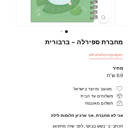
מחברת ספירלה - ברבורית
whataboutpaper
מחיר
מחיר
69
69 ש"ח
רגיל
ש"ח
מעוצב ומיוצר בישראל
משלוחים עד הבית
תשלום מאובטח
אני לא מחברת. אני ארכיון חלומות לילה
תכתבי בי בשש בבוקר, לפני שזה מתפוגג