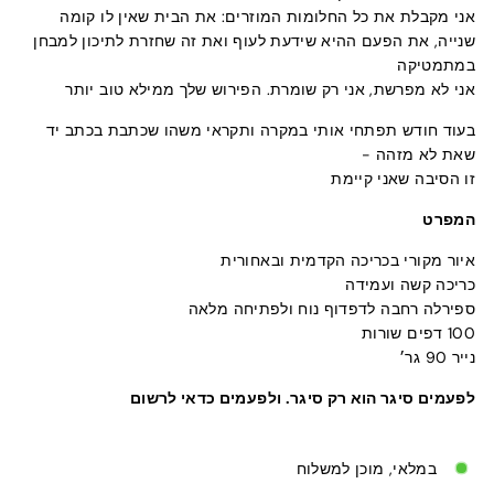
אני מקבלת את כל החלומות המוזרים: את הבית שאין לו קומה
שנייה, את הפעם ההיא שידעת לעוף ואת זה שחזרת לתיכון למבחן
במתמטיקה
אני לא מפרשת, אני רק שומרת. הפירוש שלך ממילא טוב יותר
בעוד חודש תפתחי אותי במקרה ותקראי משהו שכתבת בכתב יד
שאת לא מזהה -
זו הסיבה שאני קיימת
המפרט
איור מקורי בכריכה הקדמית ובאחורית
כריכה קשה ועמידה
ספירלה רחבה לדפדוף נוח ולפתיחה מלאה
100 דפים שורות
נייר 90 גר׳
לפעמים סיגר הוא רק סיגר. ולפעמים כדאי לרשום
במלאי, מוכן למשלוח