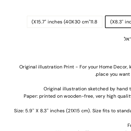
11.8"X15.7" inches (40X30 cm)
אל
Original illustration Print - For your Home Decor,
place you want 
Original illustration sketched by hand 
Paper: printed on wooden-free, very high qual
Size: 5.9'' X 8.3'' inches (21X15 cm). Size fits to stan