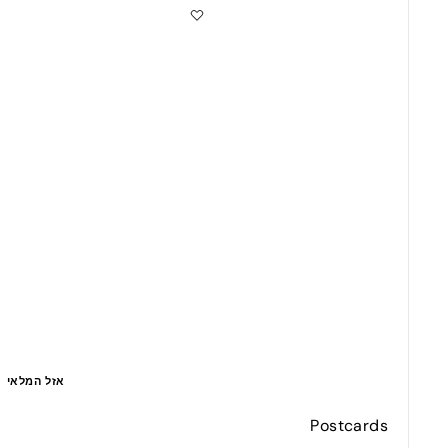
ש
מ
"
ב
ט
ח
מ
ה
י
ר
אזל המלאי
Postcards