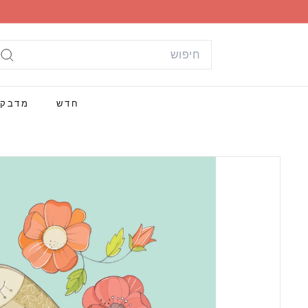
ילוג
תוכן
Search
חי
חדש
מדבק