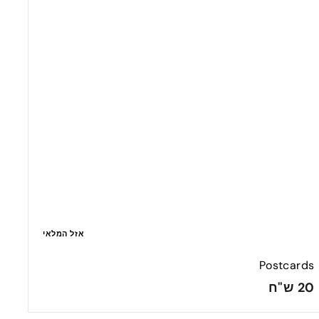
אזל המלאי
Postcards
2
20 ש"ח
0