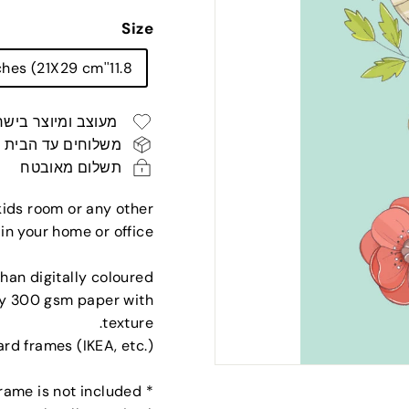
רגיל
ש"ח
Size
11.8''X8.3'' inches (21X29 cm)
מעוצב ומיוצר בישר
משלוחים עד הבית
תשלום מאובטח
 kids room or any other
in your home or office.
than digitally coloured
ity 300 gsm paper with
texture.
dard frames (IKEA, etc.)
* Frame is not included