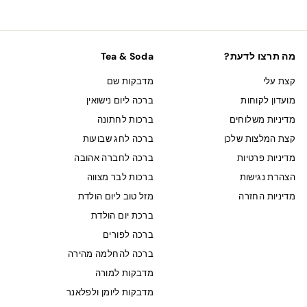
מה תרצו לדעת?
Tea & Soda
קצת עלי
מדבקות שם
מועדון לקוחות
ברכה ליום נישואין
מדיניות משלוחים
ברכות לחתונה
קצת המלצות שלכן
ברכה לחג שבועות
מדיניות פרטיות
ברכה לחברה אהובה
הצהרת נגישות
ברכות לבר מצווה
מדיניות החזרה
מזל טוב ליום הולדת
ברכת יום הולדת
ברכה לפורים
ברכה להחלמה מהירה
מדבקות למורה
מדבקות ליומן ולפלאנר