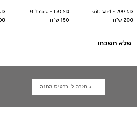
NIS
Gift card - 150 NIS
Gift card - 200 NIS
1
2
200 ש"ח
150 ש"ח
300 
5
0
0
0
שלא תשכחו
ש
ש
"
"
ח
ח
חזרה ל-כרטיס מתנה