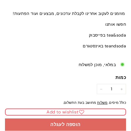
מוזמנים לעקוב אחרינו לקבלת עדכונים, מבצעים ועוד הפתעות!
חפשו אותנו
tea&soda בפייסבוק
teandsoda באינסטגרם
במלאי, מוכן למשלוח
כמות
−
+
כולל מיסים.
משלוח
מחושב בעת התשלום.
Add to wishlist
הוספה לעגלה