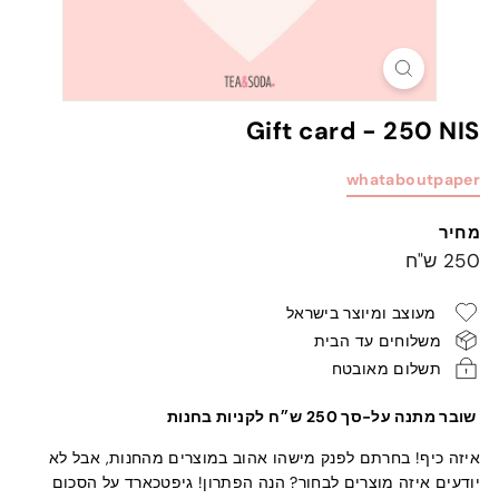
Gift card - 250 NIS
whataboutpaper
מחיר
מחיר
250
250 ש"ח
רגיל
ש"ח
מעוצב ומיוצר בישראל
משלוחים עד הבית
תשלום מאובטח
שובר מתנה על-סך 250 ש״ח לקניות בחנות
איזה כיף! בחרתם לפנק מישהו אהוב במוצרים מהחנות, אבל לא
יודעים איזה מוצרים לבחור? הנה הפתרון! גיפטכארד על הסכום