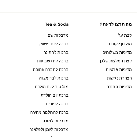
מה תרצו לדעת?
Tea & Soda
קצת עלי
מדבקות שם
מועדון לקוחות
ברכה ליום נישואין
מדיניות משלוחים
ברכות לחתונה
קצת המלצות שלכן
ברכה לחג שבועות
מדיניות פרטיות
ברכה לחברה אהובה
הצהרת נגישות
ברכות לבר מצווה
מדיניות החזרה
מזל טוב ליום הולדת
ברכת יום הולדת
ברכה לפורים
ברכה להחלמה מהירה
מדבקות למורה
מדבקות ליומן ולפלאנר