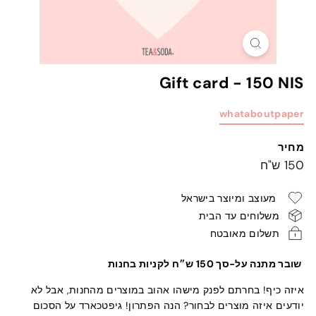
Gift card - 150 NIS
whataboutpaper
מחיר
מחיר
150
150 ש"ח
רגיל
ש"ח
מעוצב ומיוצר בישראל
משלוחים עד הבית
תשלום מאובטח
שובר מתנה על-סך 150 ש״ח לקניות בחנות
איזה כיף! בחרתם לפנק מישהו אהוב במוצרים מהחנות, אבל לא
יודעים איזה מוצרים לבחור? הנה הפתרון! גיפטכארד על הסכום