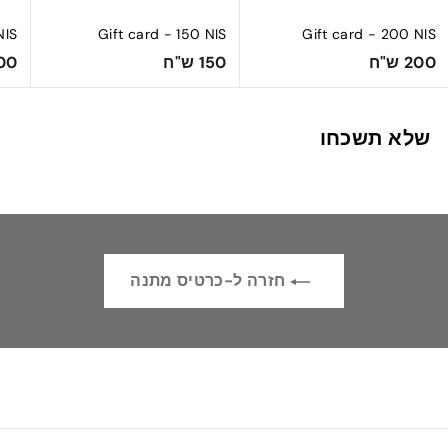
NIS
Gift card - 150 NIS
Gift card - 200 NIS
1
2
200 ש"ח
150 ש"ח
300 
5
0
0
0
שלא תשכחו
ש
ש
"
"
ח
ח
חזרה ל-כרטיס מתנה