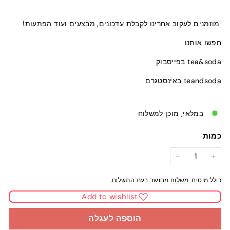
מוזמנים לעקוב אחרינו לקבלת עדכונים, מבצעים ועוד הפתעות!
חפשו אותנו
tea&soda בפייסבוק
teandsoda באינסטגרם
במלאי, מוכן למשלוח
כמות
−
+
כולל מיסים.
משלוח
מחושב בעת התשלום.
Add to wishlist
הוספה לעגלה