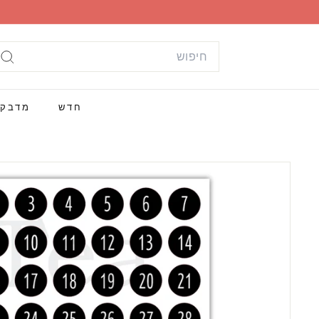
ילוג
תוכן
Search
חי
חדש
מדבק