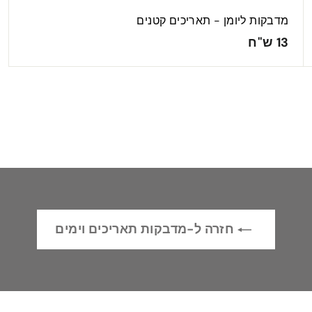
מדבקות ליומן - תאריכים קטנים
1
13 ש"ח
3
ש
"
ח
חזרה ל-מדבקות תאריכים וימים