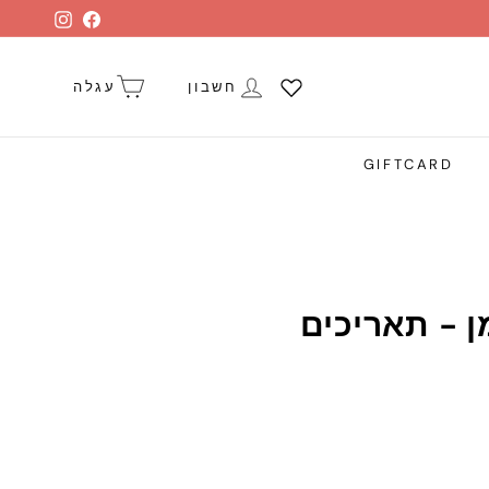
stagram
Facebook
חשבון
עגלה
GIFTCARD
ן - תאריכים