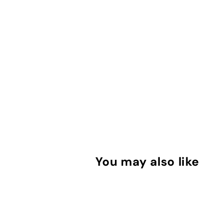
You may also like
מ
ב