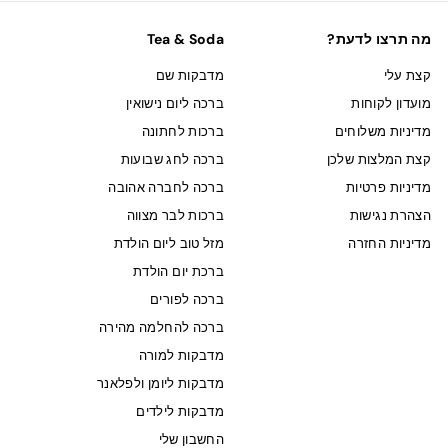
מה תרצו לדעת?
Tea & Soda
קצת עלי
מדבקות שם
מועדון לקוחות
ברכה ליום נישואין
מדיניות משלוחים
ברכות לחתונה
קצת המלצות שלכן
ברכה לחג שבועות
מדיניות פרטיות
ברכה לחברה אהובה
הצהרת נגישות
ברכות לבר מצווה
מדיניות החזרה
מזל טוב ליום הולדת
ברכת יום הולדת
ברכה לפורים
ברכה להחלמה מהירה
מדבקות למורה
מדבקות ליומן ולפלאנר
מדבקות לילדים
החשבון שלי