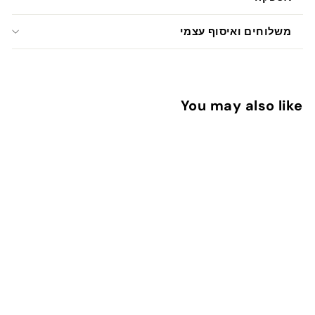
משלוחים ואיסוף עצמי
You may also like
הוספה לעגלה
אני אוהבת אותך
1
13 ש"ח
3