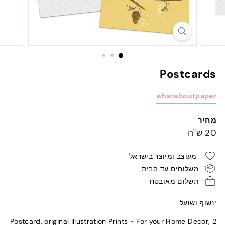
Postcards
whataboutpaper
מחיר
מחיר
20
20 ש"ח
רגיל
ש"ח
מעוצב ומיוצר בישראל
משלוחים עד הבית
תשלום מאובטח
ינשוף ושועל
2 Postcard, original illustration Prints - For your Home Decor,