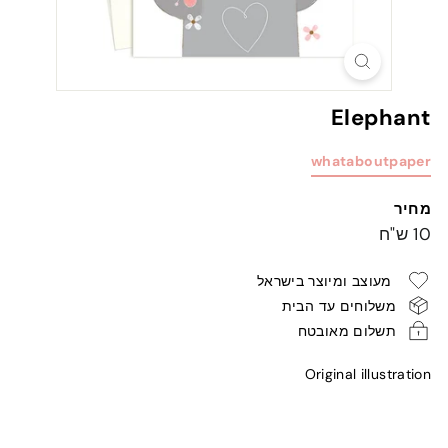
Elephant
whataboutpaper
מחיר
מחיר
10
10 ש"ח
רגיל
ש"ח
מעוצב ומיוצר בישראל
משלוחים עד הבית
תשלום מאובטח
Original illustration