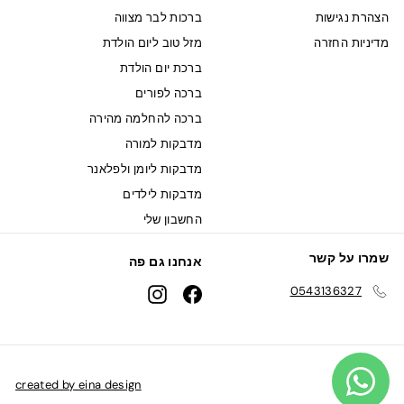
הצהרת נגישות
ברכות לבר מצווה
מדיניות החזרה
מזל טוב ליום הולדת
ברכת יום הולדת
ברכה לפורים
ברכה להחלמה מהירה
מדבקות למורה
מדבקות ליומן ולפלאנר
מדבקות לילדים
החשבון שלי
שמרו על קשר
אנחנו גם פה
0543136327
Instagram
Facebook
created by eina design