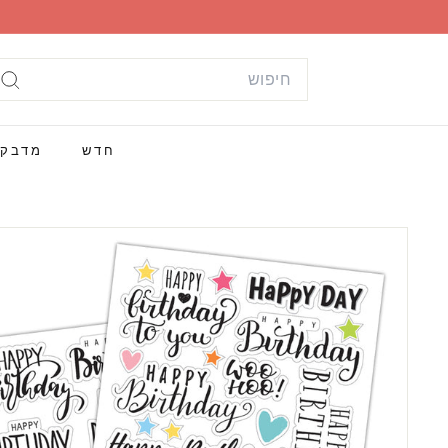
ילוג
תוכן
Search
חי
חדש
מדבק