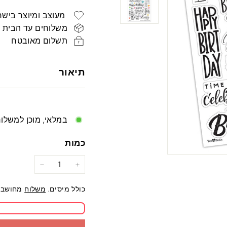
רגיל
ש"ח
מעוצב ומיוצר בישר
משלוחים עד הבית
תשלום מאובטח
תיאור
במלאי, מוכן למשלו
כמות
−
+
כולל מיסים.
משלוח
מחושב 