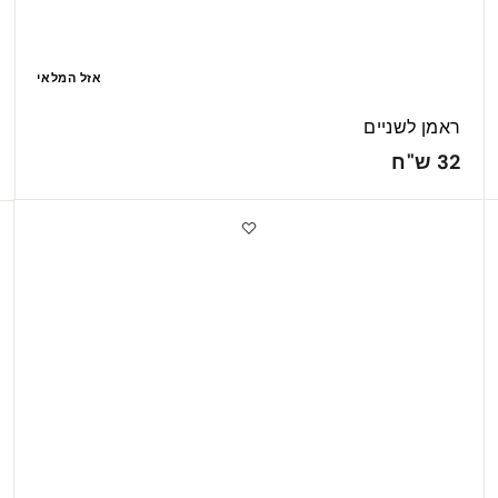
אזל המלאי
ראמן לשניים
3
32 ש"ח
2
ש
"
ח