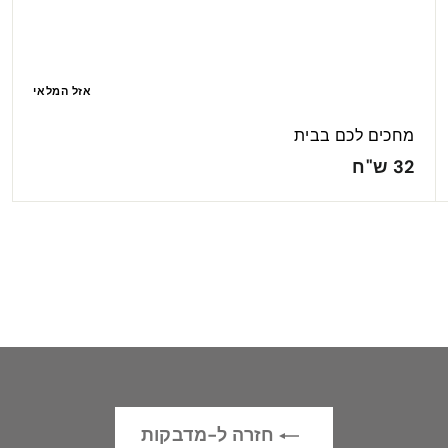
אזל המלאי
מחכים לכם בבית
3
32 ש"ח
2
ש
"
ח
חזרה ל-מדבקות