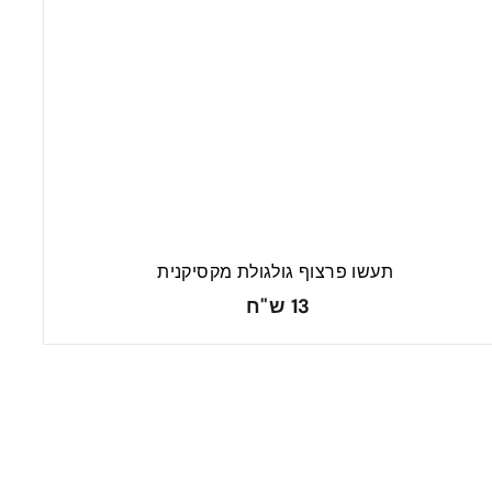
תעשו פרצוף גולגולת מקסיקנית
1
13 ש"ח
3
ש
"
ח