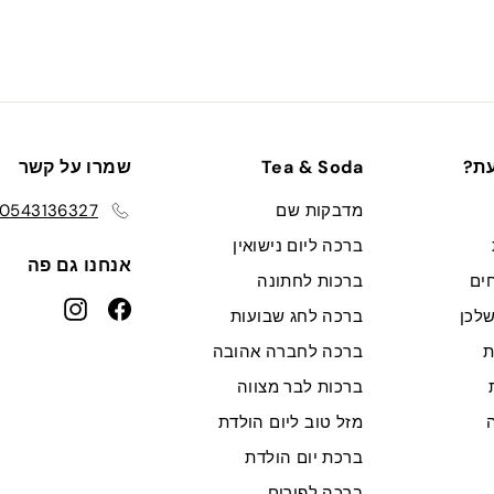
עת?
Tea & Soda
שמרו על קשר
מדבקות שם
0543136327
ברכה ליום נישואין
אנחנו גם פה
ים
ברכות לחתונה
nstagram
Facebook
לכן
ברכה לחג שבועות
ת
ברכה לחברה אהובה
ברכות לבר מצווה
מזל טוב ליום הולדת
ברכת יום הולדת
ברכה לפורים