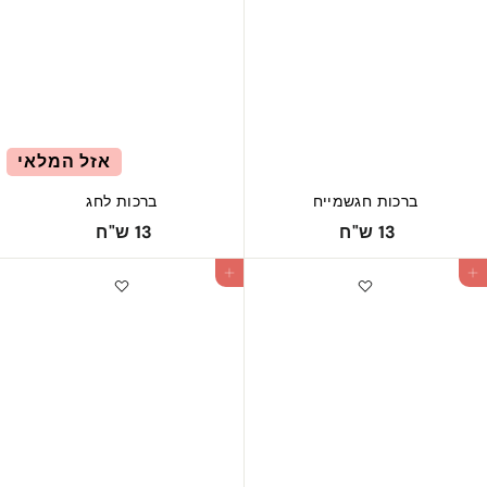
"
"
ח
ח
אזל המלאי
ברכות חגשמייח
ברכות לחג
1
1
13 ש"ח
13 ש"ח
3
3
הוספה לעגלה
ש
ש
"
"
ח
ח