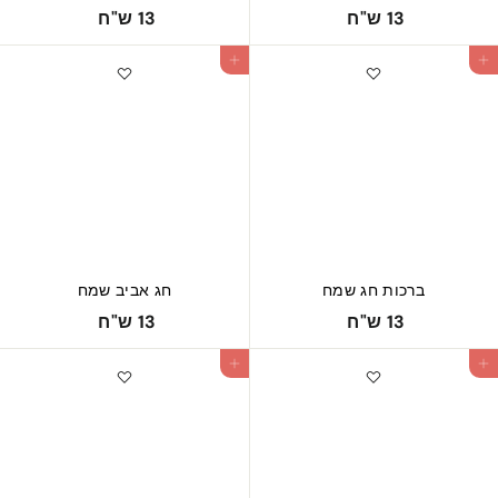
1
1
13 ש"ח
13 ש"ח
3
3
הוספה לעגלה
ש
ש
"
"
ח
ח
ברכות חג שמח
חג אביב שמח
1
1
13 ש"ח
13 ש"ח
3
3
הוספה לעגלה
ש
ש
"
"
ח
ח