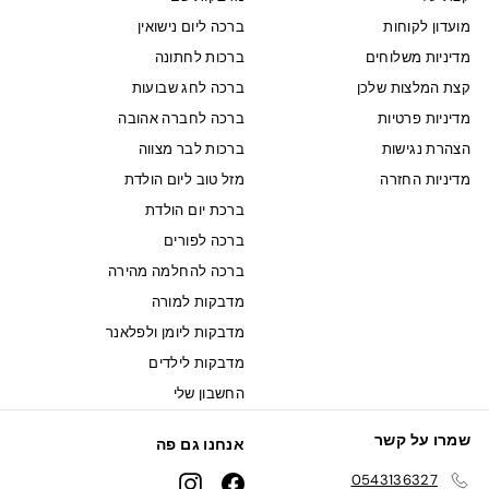
מועדון לקוחות
ברכה ליום נישואין
מדיניות משלוחים
ברכות לחתונה
קצת המלצות שלכן
ברכה לחג שבועות
מדיניות פרטיות
ברכה לחברה אהובה
הצהרת נגישות
ברכות לבר מצווה
מדיניות החזרה
מזל טוב ליום הולדת
ברכת יום הולדת
ברכה לפורים
ברכה להחלמה מהירה
מדבקות למורה
מדבקות ליומן ולפלאנר
מדבקות לילדים
החשבון שלי
שמרו על קשר
אנחנו גם פה
0543136327
Instagram
Facebook