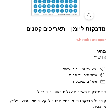
מדבקות ליומן - תאריכים קטנים
whataboutpaper
מחיר
מחיר
13
13 ש"ח
רגיל
ש"ח
מעוצב ומיוצר בישראל
משלוחים עד הבית
תשלום מאובטח
דף מדבקות תאריכים עגולות בגווני ירוק וכחול.
קוטר כל מדבקה 1 ס״מ. מתאים לניהול וקישוט יומן שבועי ופלנר/
אירגונית